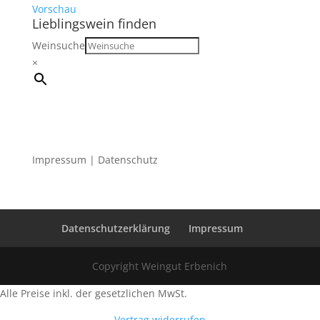
Vorschau
Lieblingswein finden
Weinsuche
×
Impressum
|
Datenschutz
Datenschutzerklärung
Impressum
Copyright Weingut Erbenich
Alle Preise inkl. der gesetzlichen MwSt.
Vertrag widerrufen