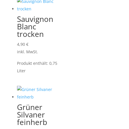
Sauvignon
Blanc
trocken
4,90
€
inkl. MwSt.
Produkt enthält: 0,75
Liter
Grüner
Silvaner
feinherb