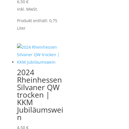
6,50
€
inkl. MwSt.
Produkt enthält: 0,75
Liter
2024
Rheinhessen
Silvaner QW
trocken |
KKM
Jubiläumswei
n
4,50
€