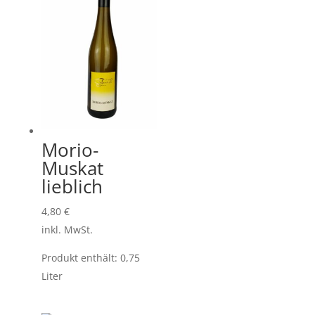
Morio-
Muskat
lieblich
4,80
€
inkl. MwSt.
Produkt enthält: 0,75
Liter