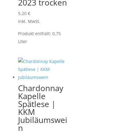
2023 trocken
5,20
€
inkl. MwSt.
Produkt enthält: 0,75
Liter
Chardonnay
Kapelle
Spätlese |
KKM
Jubiläumswei
n