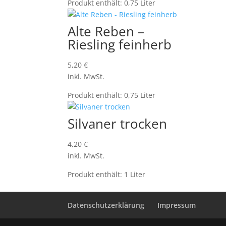
Produkt enthält: 0,75
Liter
Alte Reben –
Riesling feinherb
5,20
€
inkl. MwSt.
Produkt enthält: 0,75
Liter
Silvaner trocken
4,20
€
inkl. MwSt.
Produkt enthält: 1
Liter
Datenschutzerklärung
Impressum