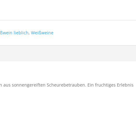
ßwein lieblich
,
Weißweine
in aus sonnengereiften Scheurebetrauben. Ein fruchtiges Erlebnis