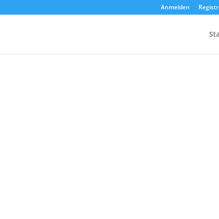
Anmelden
Regist
Sta