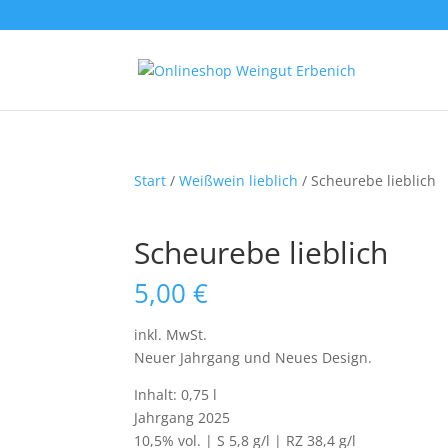
Start
/
Weißwein lieblich
/ Scheurebe lieblich
Scheurebe lieblich
5,00
€
inkl. MwSt.
Neuer Jahrgang und Neues Design.
Inhalt: 0,75 l
Jahrgang 2025
10,5% vol. | S 5,8 g/l | RZ 38,4 g/l