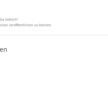
be lieblich“
sion veröffentlichen zu können.
gen