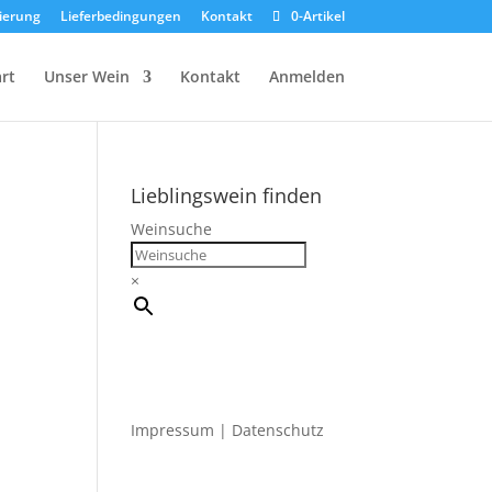
rierung
Lieferbedingungen
Kontakt
0-Artikel
rt
Unser Wein
Kontakt
Anmelden
Lieblingswein finden
Weinsuche
×
Impressum
|
Datenschutz