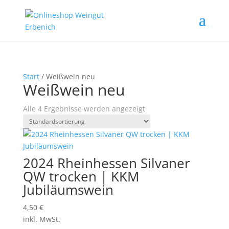
Start
/ Weißwein neu
Weißwein neu
Alle 4 Ergebnisse werden angezeigt
2024 Rheinhessen Silvaner
QW trocken | KKM
Jubiläumswein
4,50
€
inkl. MwSt.