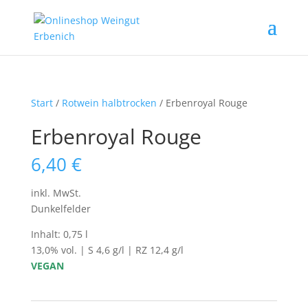
Start
/
Rotwein halbtrocken
/ Erbenroyal Rouge
Erbenroyal Rouge
6,40
€
inkl. MwSt.
Dunkelfelder
Inhalt: 0,75 l
13,0% vol. | S 4,6 g/l | RZ 12,4 g/l
VEGAN