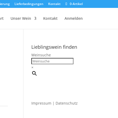
rierung
Lieferbedingungen
Kontakt
0-Artikel
rt
Unser Wein
Kontakt
Anmelden
Lieblingswein finden
Weinsuche
×
Impressum
|
Datenschutz