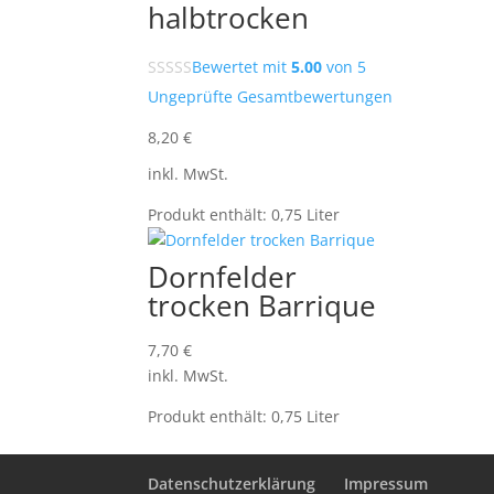
halbtrocken
Bewertet mit
5.00
von 5
Ungeprüfte Gesamtbewertungen
8,20
€
inkl. MwSt.
Produkt enthält: 0,75
Liter
Dornfelder
trocken Barrique
7,70
€
inkl. MwSt.
Produkt enthält: 0,75
Liter
Datenschutzerklärung
Impressum