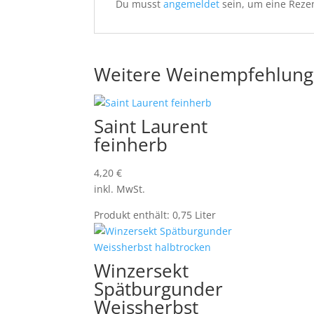
Du musst
angemeldet
sein, um eine Rezen
Weitere Weinempfehlun
Saint Laurent
feinherb
4,20
€
inkl. MwSt.
Produkt enthält: 0,75
Liter
Winzersekt
Spätburgunder
Weissherbst